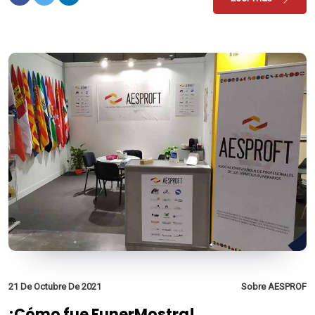
21 De Octubre De 2021
Sobre AESPROF
¡Cómo fue FunerMostra!