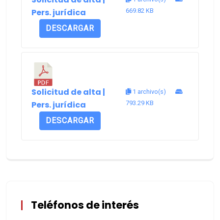
Pers. jurídica
669.82 KB
DESCARGAR
Solicitud de alta |
1 archivo(s)
Pers. jurídica
793.29 KB
DESCARGAR
Teléfonos de interés